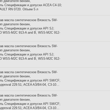
ип двигателя бензин,
ль Спецификации и допуски ACEA C4-10;
AULT RN 0720. Объем 5 л
ав масла синтетическое Вязкость 5W-
ип двигателя бензин,
ль Спецификации и допуски API SJ;
 WSS-M2C 913-A and B, WSS-M2C 912-
ав масла синтетическое Вязкость 5W-
ип двигателя бензин,
ль Спецификации и допуски API SJ;
 WSS-M2C 913-A and B, WSS-M2C 912-
ав масла синтетическое Вязкость 5W-
ип двигателя бензин,
ль Спецификации и допуски API SM/CF;
pproval 229.51; ACEA A3/B4-04, C3-10…
ав масла синтетическое Вязкость 5W-
ип двигателя бензин,
ль Спецификации и допуски API SM/CF;
pproval 229.51; ACEA A3/B4-04, C3-10…