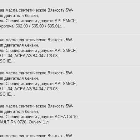
ав масла синтетическое Вязкость 5W-
ип двигателя бензин,
ль Спецификации и допуски API SM/CF;
pproval 502.00 / 505.00 / 505.01;…
ав масла синтетическое Вязкость 5W-
ип двигателя бензин,
ль Спецификации и допуски API SM/CF;
LL-04; ACEA A3/B4-04 / C3-08;
SCHE…
ав масла синтетическое Вязкость 5W-
ип двигателя бензин,
ль Спецификации и допуски API SM/CF;
LL-04; ACEA A3/B4-04 / C3-08;
SCHE…
ав масла синтетическое Вязкость 5W-
ип двигателя бензин,
ль Спецификации и допуски ACEA C4-10;
AULT RN 0720. Объем 1 л
ав масла синтетическое Вязкость 5W-