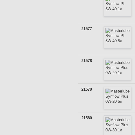
21577
21578
21579
21580