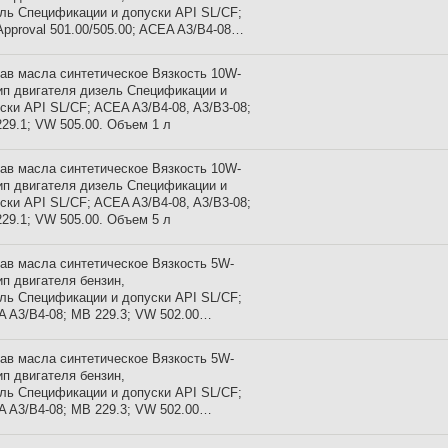
ль Спецификации и допуски API SL/CF;
pproval 501.00/505.00; ACEA A3/B4-08…
ав масла синтетическое Вязкость 10W-
ип двигателя дизель Спецификации и
ски API SL/CF; ACEA A3/B4-08, A3/B3-08;
29.1; VW 505.00. Объем 1 л
ав масла синтетическое Вязкость 10W-
ип двигателя дизель Спецификации и
ски API SL/CF; ACEA A3/B4-08, A3/B3-08;
29.1; VW 505.00. Объем 5 л
ав масла синтетическое Вязкость 5W-
ип двигателя бензин,
ль Спецификации и допуски API SL/CF;
 A3/B4-08; MB 229.3; VW 502.00…
ав масла синтетическое Вязкость 5W-
ип двигателя бензин,
ль Спецификации и допуски API SL/CF;
 A3/B4-08; MB 229.3; VW 502.00…