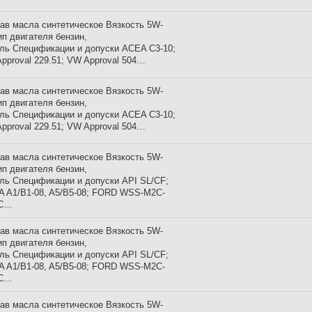
ав масла синтетическое Вязкость 5W-
ип двигателя бензин,
ль Спецификации и допуски ACEA C3-10;
pproval 229.51; VW Approval 504…
ав масла синтетическое Вязкость 5W-
ип двигателя бензин,
ль Спецификации и допуски ACEA C3-10;
pproval 229.51; VW Approval 504…
ав масла синтетическое Вязкость 5W-
ип двигателя бензин,
ль Спецификации и допуски API SL/CF;
 A1/B1-08, A5/B5-08; FORD WSS-M2C-
-C…
ав масла синтетическое Вязкость 5W-
ип двигателя бензин,
ль Спецификации и допуски API SL/CF;
 A1/B1-08, A5/B5-08; FORD WSS-M2C-
-C…
ав масла синтетическое Вязкость 5W-