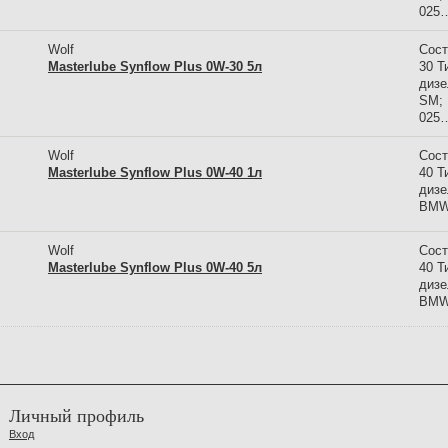
025
Wolf
Сост
Masterlube Synflow Plus 0W-30 5л
30 Т
дизе
SM; 
025
Wolf
Сост
Masterlube Synflow Plus 0W-40 1л
40 Т
дизе
BMW
Wolf
Сост
Masterlube Synflow Plus 0W-40 5л
40 Т
дизе
BMW
Личный профиль
Вход