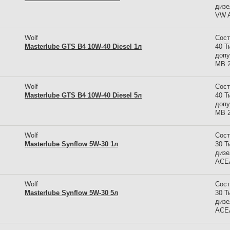
дизе
VW A
Wolf
Сост
Masterlube GTS B4 10W-40 Diesel 1л
40 Т
допу
MB 2
Wolf
Сост
Masterlube GTS B4 10W-40 Diesel 5л
40 Т
допу
MB 2
Wolf
Сост
Masterlube Synflow 5W-30 1л
30 Т
дизе
ACEA
Wolf
Сост
Masterlube Synflow 5W-30 5л
30 Т
дизе
ACEA