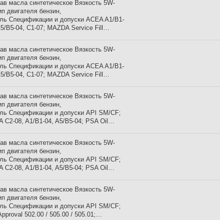
ав масла синтетическое Вязкость 5W-
ип двигателя бензин,
ль Спецификации и допуски ACEA A1/B1-
A5/B5-04, C1-07; MAZDA Service Fill…
ав масла синтетическое Вязкость 5W-
ип двигателя бензин,
ль Спецификации и допуски ACEA A1/B1-
A5/B5-04, C1-07; MAZDA Service Fill…
ав масла синтетическое Вязкость 5W-
ип двигателя бензин,
ль Спецификации и допуски API SM/CF;
 C2-08, A1/B1-04, A5/B5-04; PSA Oil…
ав масла синтетическое Вязкость 5W-
ип двигателя бензин,
ль Спецификации и допуски API SM/CF;
 C2-08, A1/B1-04, A5/B5-04; PSA Oil…
ав масла синтетическое Вязкость 5W-
ип двигателя бензин,
ль Спецификации и допуски API SM/CF;
pproval 502.00 / 505.00 / 505.01;…