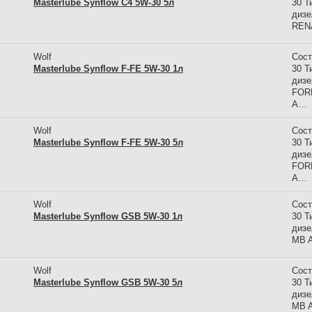
Masterlube Synflow C4 5W-30 5л
30 Т
дизе
REN
Wolf
Сост
Masterlube Synflow F-FE 5W-30 1л
30 Т
дизе
FORD
A…
Wolf
Сост
Masterlube Synflow F-FE 5W-30 5л
30 Т
дизе
FORD
A…
Wolf
Сост
Masterlube Synflow GSB 5W-30 1л
30 Т
дизе
MB A
Wolf
Сост
Masterlube Synflow GSB 5W-30 5л
30 Т
дизе
MB A