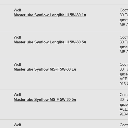
Wolf
Сост
Masterlube Synflow Longlife III 5W-30 1л
30 Т
дизе
MB A
Wolf
Сост
Masterlube Synflow Longlife III 5W-30 5л
30 Т
дизе
MB A
Wolf
Сост
Masterlube Synflow MS-F 5W-30 1л
30 Т
дизе
ACEA
913
Wolf
Сост
Masterlube Synflow MS-F 5W-30 5л
30 Т
дизе
ACEA
913
Wolf
Сост