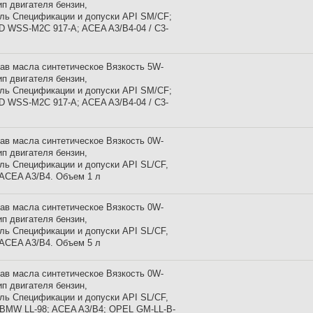
ип двигателя бензин,
ль Спецификации и допуски API SM/CF;
 WSS-M2C 917-A; ACEA A3/B4-04 / C3-
ав масла синтетическое Вязкость 5W-
ип двигателя бензин,
ль Спецификации и допуски API SM/CF;
 WSS-M2C 917-A; ACEA A3/B4-04 / C3-
ав масла синтетическое Вязкость 0W-
ип двигателя бензин,
ль Спецификации и допуски API SL/CF,
ACEA A3/B4. Объем 1 л
ав масла синтетическое Вязкость 0W-
ип двигателя бензин,
ль Спецификации и допуски API SL/CF,
ACEA A3/B4. Объем 5 л
ав масла синтетическое Вязкость 0W-
ип двигателя бензин,
ль Спецификации и допуски API SL/CF,
BMW LL-98; ACEA A3/B4; OPEL GM-LL-B-