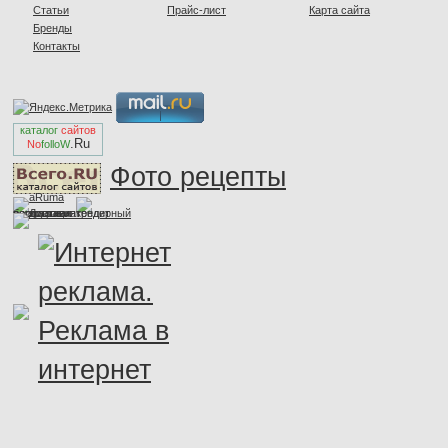
Статьи
Прайс-лист
Карта сайта
Бренды
Контакты
каталог
сайтов
.Ru
No
folloW
Фото рецепты