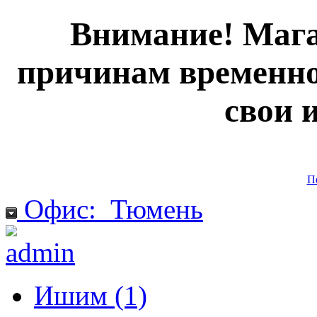
Внимание! Мага
причинам временно
свои 
П
Офис:
Тюмень
Ишим (1)