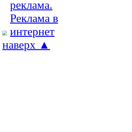
наверх ▲