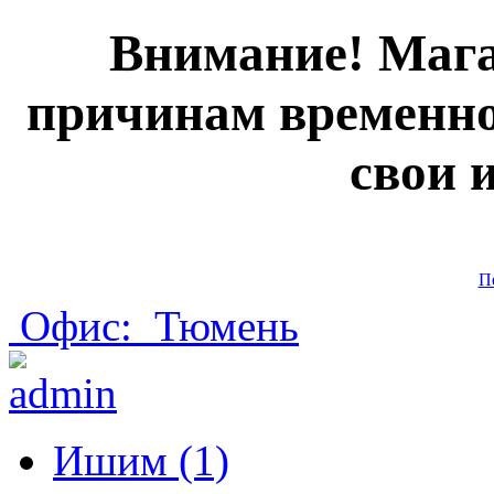
Внимание! Мага
причинам временно
свои 
П
Офис:
Тюмень
Ишим (1)