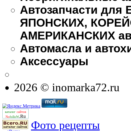
Автозапчасти для
ЯПОНСКИХ, КОРЕЙ
АМЕРИКАНСКИХ ав
Автомасла и автох
Аксессуары
2026 © inomarka72.ru
каталог
сайтов
.Ru
No
folloW
Фото рецепты