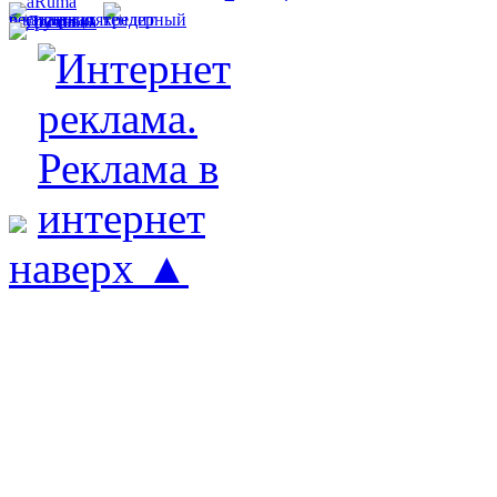
наверх ▲