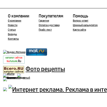
О компании
Покупателям
Помощь
О компании
Гарантия
Вопрос-ответ
Новости
Оплата и доставка
Шинный калькулятор
Статьи
Прайс-лист
Карта сайта
Бренды
Контакты
каталог
сайтов
.Ru
No
folloW
Фото рецепты