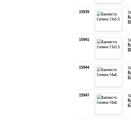
S
15939
К
D
S
15941
К
D
S
15944
К
6
S
15947
К
6