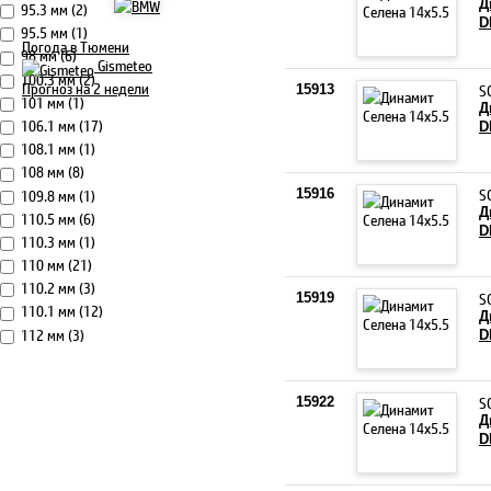
Д
95.3 мм (2)
D
95.5 мм (1)
Погода в Тюмени
98 мм (6)
Gismeteo
100.3 мм (2)
Прогноз на 2 недели
S
15913
101 мм (1)
Д
106.1 мм (17)
D
108.1 мм (1)
108 мм (8)
S
109.8 мм (1)
15916
Д
110.5 мм (6)
D
110.3 мм (1)
110 мм (21)
110.2 мм (3)
S
15919
110.1 мм (12)
Д
112 мм (3)
D
S
15922
Д
D