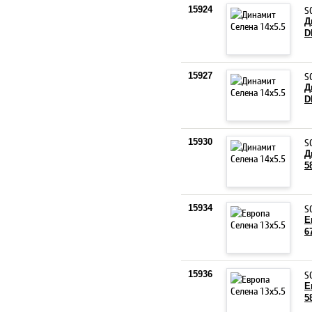
S
15924
Д
D
S
15927
Д
D
S
15930
Д
5
S
15934
Е
6
S
15936
Е
5