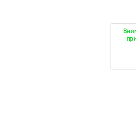
Вни
пр