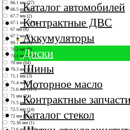
66.1 мм (27)
Каталог автомобилей
66.5 мм (22)
67.7 мм (2)
Контрактные ДВС
67.1 мм (179)
67 мм (8)
Аккумуляторы
67.2 мм (1)
69.1 мм (1)
70.2 мм (9)
Диски
70.1 мм (258)
70 мм (64)
Шины
70.3 мм (1)
71.1 мм (3)
Моторное масло
71.4 мм (1)
71.6 мм (117)
Контрактные запчаст
71 мм (21)
71.5 мм (11)
72.5 мм (14)
Каталог стекол
72 мм (26)
72.36 мм (1)
72.6 мм (104)