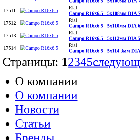
Campo R16x6.5" 5x100мм DIA 
Rial
17511
Campo R16x6.5" 5x108мм DIA 
Rial
17512
Campo R16x6.5" 5x110мм DIA 
Rial
17513
Campo R16x6.5" 5x112мм DIA 
Rial
17514
Campo R16x6.5" 5x114.3мм DI
Страницы:
1
2
3
4
5
следующ
О компании
О компании
Новости
Статьи
Бренды