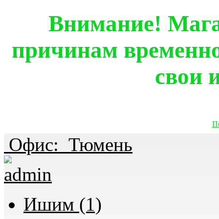
Внимание! Мага
причинам временно
свои 
П
Офис:
Тюмень
Ишим (1)