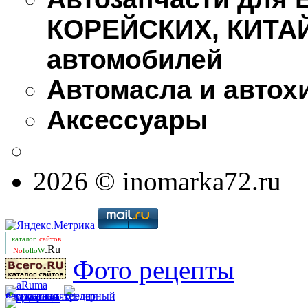
КОРЕЙСКИХ, КИТА
автомобилей
Автомасла и автох
Аксессуары
2026 © inomarka72.ru
каталог
сайтов
.Ru
No
folloW
Фото рецепты