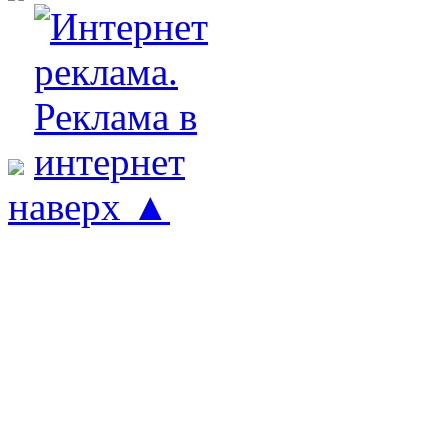
наверх ▲