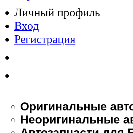
Личный профиль
Вход
Регистрация
Оригинальные авт
Неоригинальные а
Автозапчасти для