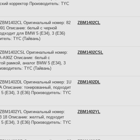
ский корректор Производитель: TYC
 ZBM1402CL Оригинальный номер: 82
ZBM1402CL
391 Описание: белый с черной
одходит для BMW 5 (E34), 3 (E36)
итель: TYC (Тайвань)
 ZBM1402CSL Оригинальный номер:
ZBM1402CSL
A-A90Z Описание: белый с
той рамкой, аналог BMW 5 (E34), 3
оизводитель: TYC (Тайвань)
 ZBM1402DL Оригинальный номер: 1U
ZBM1402DL
8A Описание: тонированный, подходит
5 (E34), 3 (E36) Производитель: TYC
 ZBM1402YL Оригинальный номер:
ZBM1402YL
03 18 Описание: желтый, подходит
5 (E34), 3 (E36) Производитель: TYC