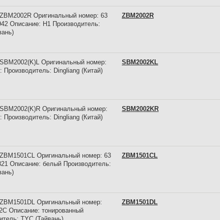
 ZBM2002R Оригинальный номер: 63
ZBM2002R
 942 Описание: Н1 Производитель:
вань)
 SBM2002(K)L Оригинальный номер:
SBM2002KL
 Производитель: Dingliang (Китай)
 SBM2002(K)R Оригинальный номер:
SBM2002KR
 Производитель: Dingliang (Китай)
 ZBM1501CL Оригинальный номер: 63
ZBM1501CL
 821 Описание: белый Производитель:
вань)
 ZBM1501DL Оригинальный номер:
ZBM1501DL
2C Описание: тонированный
итель: TYC (Тайвань)