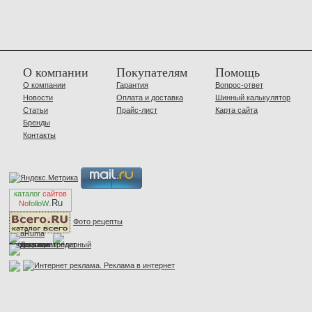
О компании
Покупателям
Помощь
О компании
Гарантия
Вопрос-ответ
Новости
Оплата и доставка
Шинный калькулятор
Статьи
Прайс-лист
Карта сайта
Бренды
Контакты
каталог
сайтов
.Ru
No
folloW
Фото рецепты