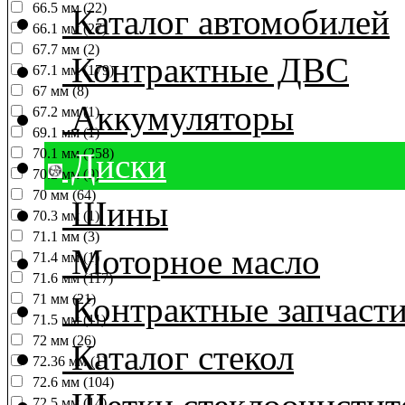
66.5 мм (22)
Каталог автомобилей
66.1 мм (27)
67.7 мм (2)
Контрактные ДВС
67.1 мм (179)
67 мм (8)
Аккумуляторы
67.2 мм (1)
69.1 мм (1)
70.1 мм (258)
Диски
70.2 мм (9)
70 мм (64)
Шины
70.3 мм (1)
71.1 мм (3)
Моторное масло
71.4 мм (1)
71.6 мм (117)
Контрактные запчаст
71 мм (21)
71.5 мм (11)
72 мм (26)
Каталог стекол
72.36 мм (1)
72.6 мм (104)
72.5 мм (14)