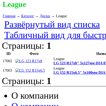
League
Главная
→
Каталог
→
Диски
→ League
Развёрнутый вид списка
Табличный вид для быстр
Страницы:
1
ID
Фото
Назв
League
17002
LG 123 R17x8" 5x127мм DIA 
League
17003
LG 152 R15x6.5" 5x100мм DIA
Страницы:
1
О компании