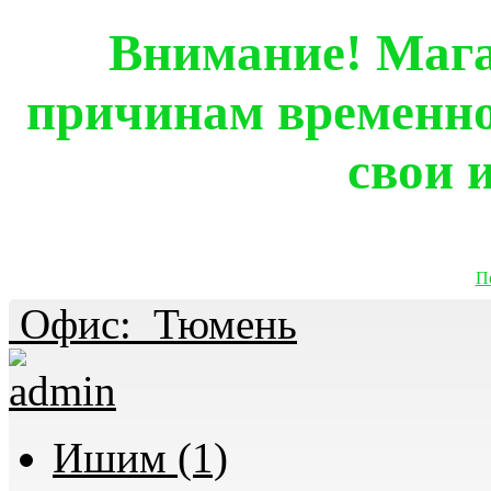
Внимание! Мага
причинам временно
свои 
П
Офис:
Тюмень
Ишим (1)