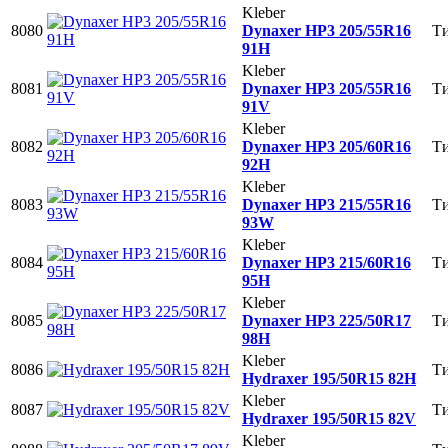
Kleber
8080
Dynaxer HP3 205/55R16
Ти
91H
Kleber
8081
Dynaxer HP3 205/55R16
Ти
91V
Kleber
8082
Dynaxer HP3 205/60R16
Ти
92H
Kleber
8083
Dynaxer HP3 215/55R16
Ти
93W
Kleber
8084
Dynaxer HP3 215/60R16
Ти
95Н
Kleber
8085
Dynaxer HP3 225/50R17
Ти
98H
Kleber
8086
Ти
Hydraxer 195/50R15 82H
Kleber
8087
Ти
Hydraxer 195/50R15 82V
Kleber