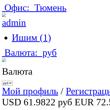
Офис:
Тюмень
Ишим (1)
Валюта:
руб
Валюта
Мой профиль
/
Регистрац
USD 61.9822 руб
EUR 72.