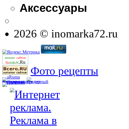
Аксессуары
2026 © inomarka72.ru
каталог
сайтов
.Ru
No
folloW
Фото рецепты