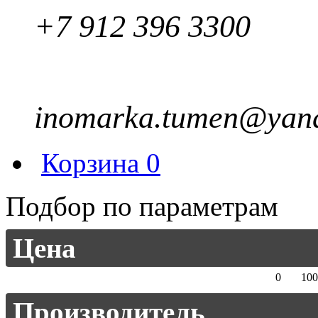
+7 912 396 3300
inomarka.tumen@yand
Корзина
0
Подбор по параметрам
Цена
0
100
Производитель