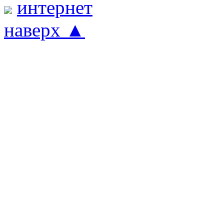
наверх ▲