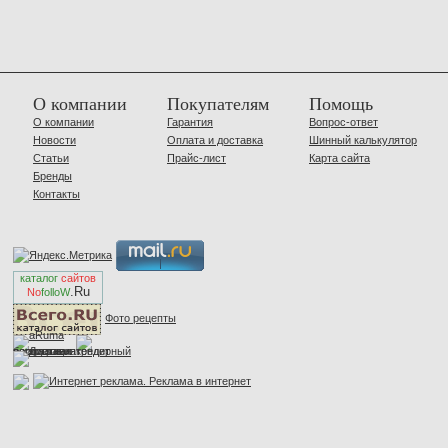
О компании
Покупателям
Помощь
О компании
Гарантия
Вопрос-ответ
Новости
Оплата и доставка
Шинный калькулятор
Статьи
Прайс-лист
Карта сайта
Бренды
Контакты
каталог
сайтов
.Ru
No
folloW
Фото рецепты