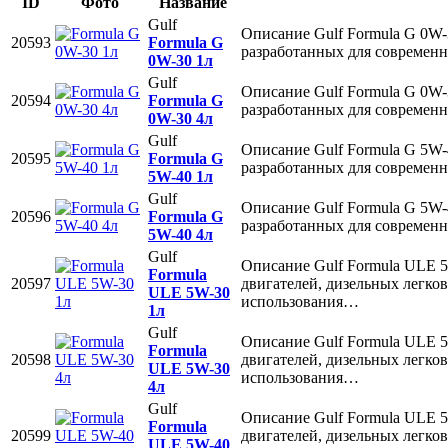
ID
Фото
Название
Gulf
Описание Gulf Formula G 0W-
20593
Formula G
разработанных для совреме
0W-30 1л
Gulf
Описание Gulf Formula G 0W-
20594
Formula G
разработанных для совреме
0W-30 4л
Gulf
Описание Gulf Formula G 5W-
20595
Formula G
разработанных для совреме
5W-40 1л
Gulf
Описание Gulf Formula G 5W-
20596
Formula G
разработанных для совреме
5W-40 4л
Gulf
Описание Gulf Formula ULE 5
Formula
20597
двигателей, дизельных легко
ULE 5W-30
использования…
1л
Gulf
Описание Gulf Formula ULE 5
Formula
20598
двигателей, дизельных легко
ULE 5W-30
использования…
4л
Gulf
Описание Gulf Formula ULE 5
Formula
20599
двигателей, дизельных легко
ULE 5W-40