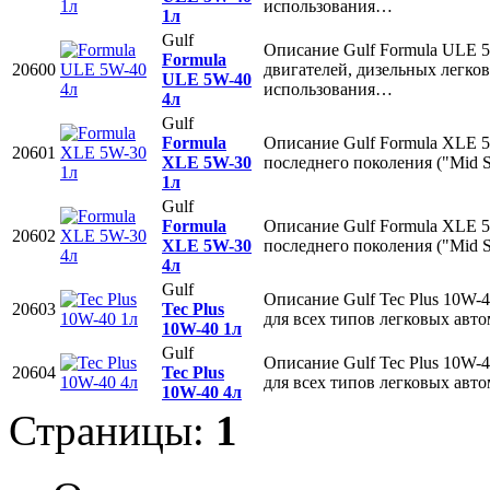
использования…
1л
Gulf
Описание Gulf Formula ULE 5
Formula
20600
двигателей, дизельных легко
ULE 5W-40
использования…
4л
Gulf
Formula
Описание Gulf Formula XLE 5
20601
XLE 5W-30
последнего поколения ("Mid
1л
Gulf
Formula
Описание Gulf Formula XLE 5
20602
XLE 5W-30
последнего поколения ("Mid
4л
Gulf
Описание Gulf Tec Plus 10W-
20603
Tec Plus
для всех типов легковых авт
10W-40 1л
Gulf
Описание Gulf Tec Plus 10W-
20604
Tec Plus
для всех типов легковых авт
10W-40 4л
Страницы:
1