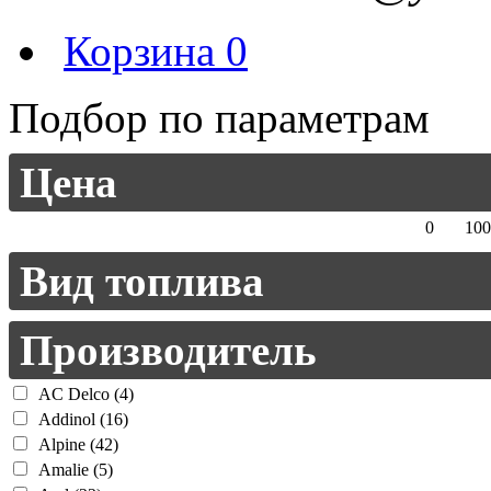
Корзина
0
Подбор по параметрам
Цена
0
100
Вид топлива
Производитель
AC Delco (4)
Addinol (16)
Alpine (42)
Amalie (5)