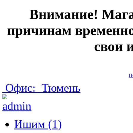
Внимание! Мага
причинам временно
свои 
П
Офис:
Тюмень
Ишим (1)