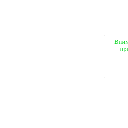
Вним
пр