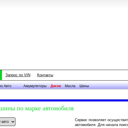
Запрос по VIN
Контакты
по Авто
Аккумуляторы
Диски
Масла
Шины
 шины по марке автомобиля
Сервис позволяет осуществит
автомобиля. Для начала поис