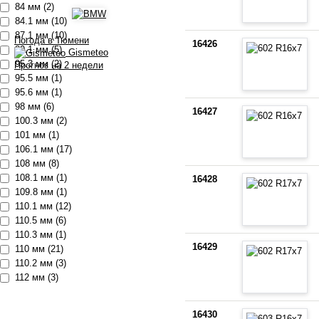
84 мм (2)
84.1 мм (10)
87.1 мм (10)
Погода в Тюмени
16426
89.1 мм (5)
Gismeteo
95.3 мм (2)
Прогноз на 2 недели
95.5 мм (1)
95.6 мм (1)
98 мм (6)
16427
100.3 мм (2)
101 мм (1)
106.1 мм (17)
108 мм (8)
108.1 мм (1)
16428
109.8 мм (1)
110.1 мм (12)
110.5 мм (6)
110.3 мм (1)
16429
110 мм (21)
110.2 мм (3)
112 мм (3)
16430