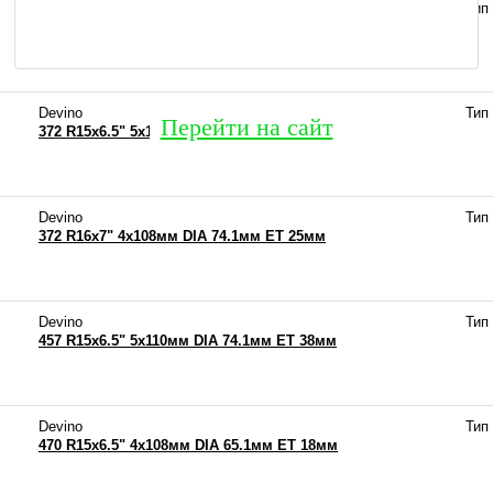
Devino
Тип
372 R15x6.5" 4x114.3мм DIA 74.1мм ET 45мм
Devino
Тип
Перейти на сайт
372 R15x6.5" 5x110мм DIA 74.1мм ET 35мм
Devino
Тип
372 R16x7" 4x108мм DIA 74.1мм ET 25мм
Devino
Тип
457 R15x6.5" 5x110мм DIA 74.1мм ET 38мм
Devino
Тип
470 R15x6.5" 4x108мм DIA 65.1мм ET 18мм