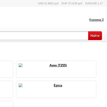
USD 61.9822 руб
EUR 72.5130 руб
EUR/USD 1.17
Корзина
0
Aveo (T255)
Epica