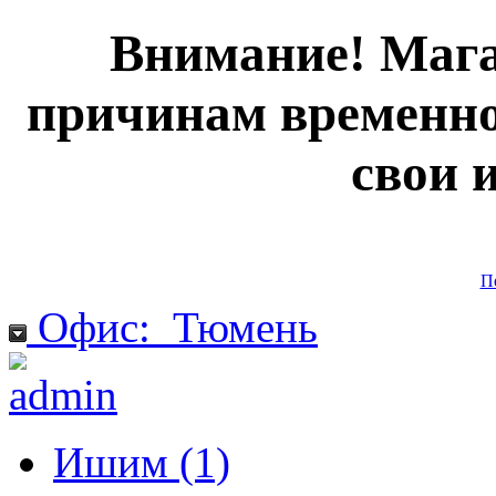
Внимание! Мага
причинам временно
свои 
П
Офис:
Тюмень
Ишим (1)