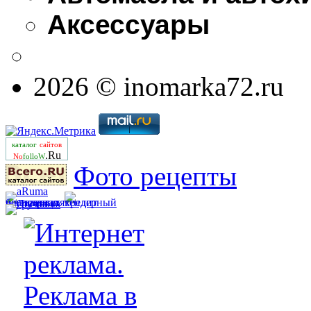
Аксессуары
2026 © inomarka72.ru
каталог
сайтов
.Ru
No
folloW
Фото рецепты