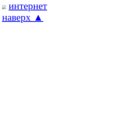
наверх ▲