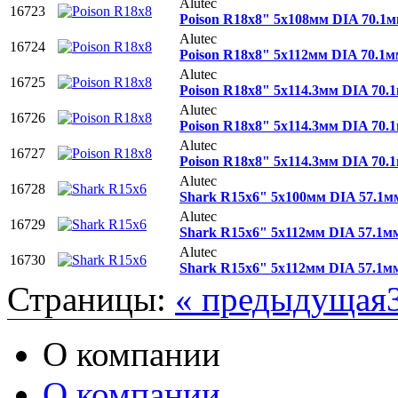
Alutec
16723
Poison R18x8" 5x108мм DIA 70.1
Alutec
16724
Poison R18x8" 5x112мм DIA 70.1
Alutec
16725
Poison R18x8" 5x114.3мм DIA 70
Alutec
16726
Poison R18x8" 5x114.3мм DIA 70
Alutec
16727
Poison R18x8" 5x114.3мм DIA 70.
Alutec
16728
Shark R15x6" 5x100мм DIA 57.1
Alutec
16729
Shark R15x6" 5x112мм DIA 57.1м
Alutec
16730
Shark R15x6" 5x112мм DIA 57.1м
Страницы:
« предыдущая
О компании
О компании