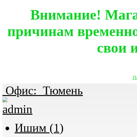
Внимание! Мага
причинам временно
свои 
П
Офис:
Тюмень
Ишим (1)