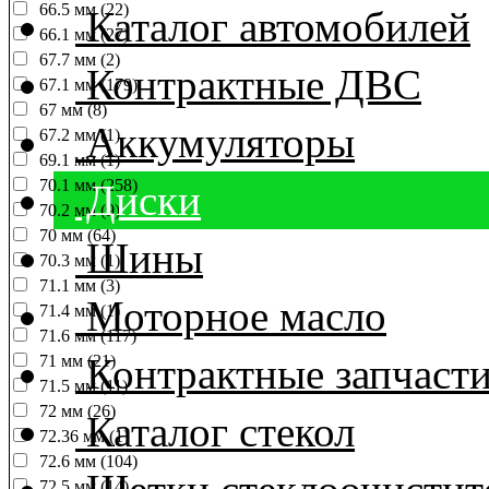
66.5 мм (22)
Каталог автомобилей
66.1 мм (27)
67.7 мм (2)
Контрактные ДВС
67.1 мм (179)
67 мм (8)
Аккумуляторы
67.2 мм (1)
69.1 мм (1)
70.1 мм (258)
Диски
70.2 мм (9)
70 мм (64)
Шины
70.3 мм (1)
71.1 мм (3)
Моторное масло
71.4 мм (1)
71.6 мм (117)
Контрактные запчаст
71 мм (21)
71.5 мм (11)
72 мм (26)
Каталог стекол
72.36 мм (1)
72.6 мм (104)
72.5 мм (14)