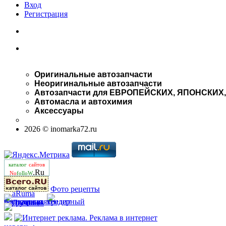
Вход
Регистрация
Оригинальные автозапчасти
Неоригинальные автозапчасти
Автозапчасти для ЕВРОПЕЙСКИХ, ЯПОНСКИХ
Автомасла и автохимия
Аксессуары
2026 © inomarka72.ru
каталог
сайтов
.Ru
No
folloW
Фото рецепты