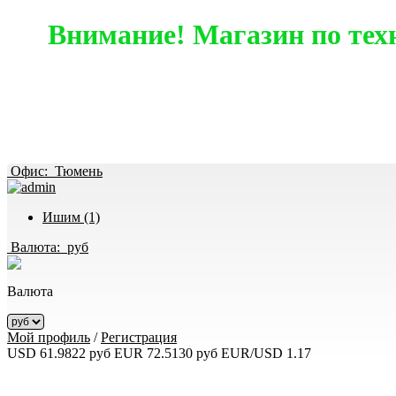
Внимание! Магазин по тех
Офис:
Тюмень
Ишим (1)
Валюта:
руб
Валюта
Мой профиль
/
Регистрация
USD 61.9822 руб
EUR 72.5130 руб
EUR/USD 1.17