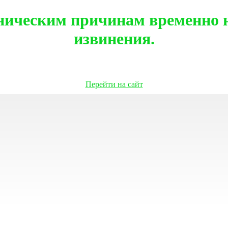
ническим причинам временно н
извинения.
Перейти на сайт