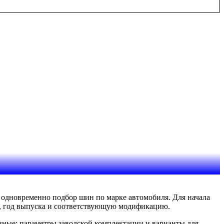
и одновременно подбор шин по марке автомобиля. Для начала
у, год выпуска и соответствующую модификацию.
анные: параметры заводской комплектации и варианты для