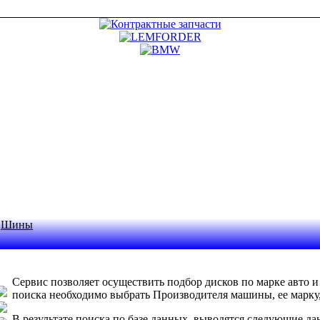
Шины
Сервис позволяет осуществить подбор дисков по марке авто 
поиска необходимо выбрать Производителя машины, ее марк
В результате поиска по базе данных, выводятся следующие д