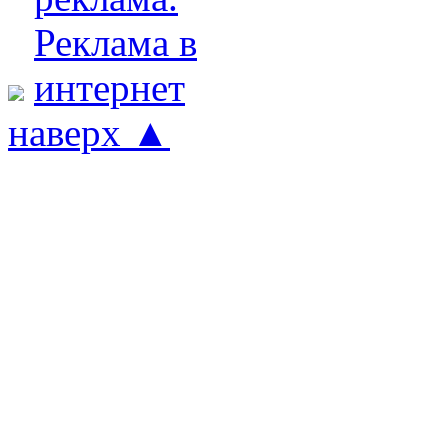
наверх ▲