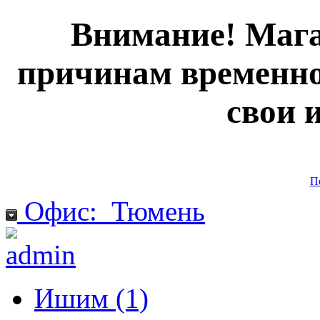
Внимание! Мага
причинам временно
свои 
П
Офис:
Тюмень
Ишим (1)