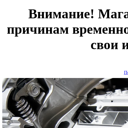
Внимание! Мага
причинам временно
свои 
П