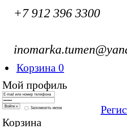
+7 912 396 3300
inomarka.tumen@yand
Корзина
0
Мой профиль
Реги
Запомнить меня
Корзина