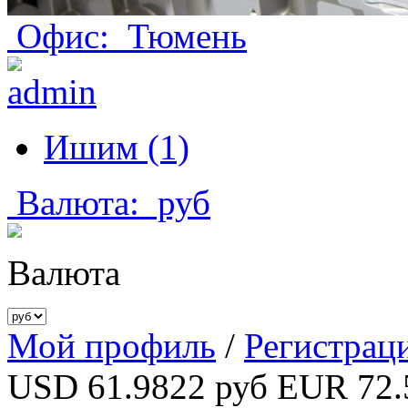
Офис:
Тюмень
Ишим (1)
Валюта:
руб
Валюта
Мой профиль
/
Регистрац
USD 61.9822 руб
EUR 72.