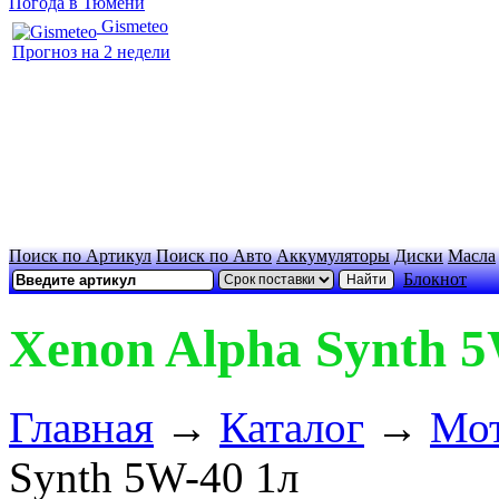
Погода в Тюмени
Gismeteo
Прогноз на 2 недели
Поиск по Артикул
Поиск по Авто
Аккумуляторы
Диски
Масла
Блокнот
Xenon Alpha Synth 5
Главная
→
Каталог
→
Мот
Synth 5W-40 1л