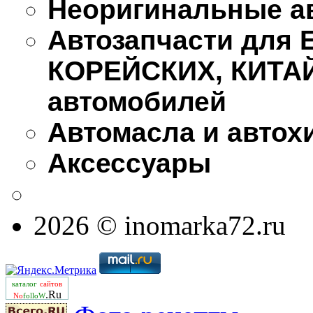
Неоригинальные а
Автозапчасти для
КОРЕЙСКИХ, КИТА
автомобилей
Автомасла и автох
Аксессуары
2026 © inomarka72.ru
каталог
сайтов
.Ru
No
folloW