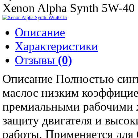
Xenon Alpha Synth 5W-40
Описание
Характеристики
Отзывы
(0)
Описание Полностью синт
маслос низким коэффицие
премиальными рабочими х
защиту двигателя и высок
работы. Применяется для