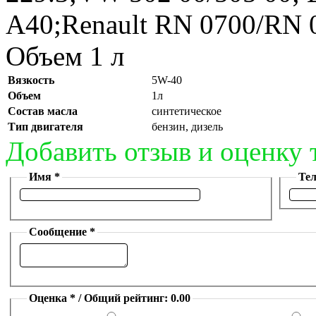
A40;Renault RN 0700/RN 
Объем 1 л
Вязкость
5W-40
Объем
1л
Состав масла
синтетическое
Тип двигателя
бензин, дизель
Добавить отзыв и оценку 
Имя *
Те
Сообщение *
Оценка * / Общий рейтинг: 0.00