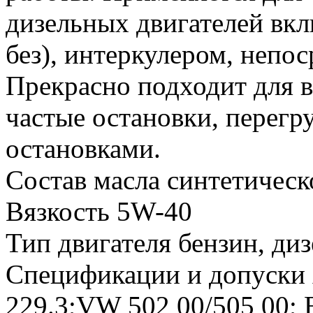
дизельных двигателей вк
без), интеркулером, непо
Прекрасно подходит для 
частые остановки, перегру
остановками.
Состав масла синтетичес
Вязкость 5W-40
Тип двигателя бензин, ди
Спецификации и допуск
229.3;VW 502 00/505 00;