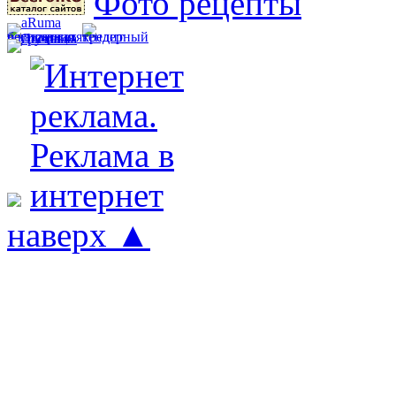
Фото рецепты
наверх ▲