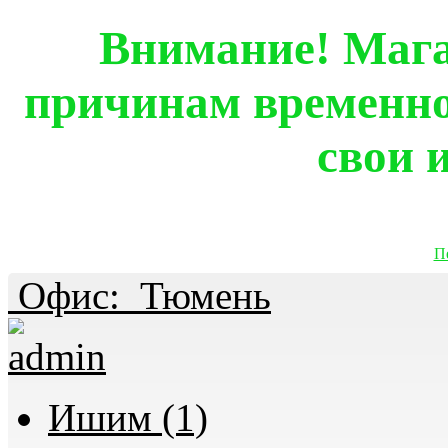
Внимание! Мага
причинам временно
свои 
П
Офис:
Тюмень
Ишим (1)