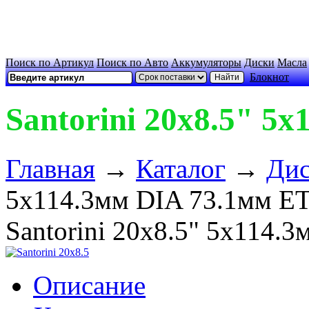
Поиск по Артикул
Поиск по Авто
Аккумуляторы
Диски
Масла
Блокнот
Santorini 20x8.5" 5
Главная
→
Каталог
→
Ди
5x114.3мм DIA 73.1мм E
Santorini 20x8.5" 5x114.
Описание