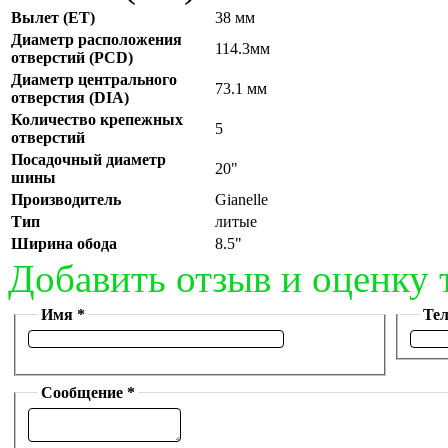
Вылет (ET)
38 мм
Диаметр расположения
114.3мм
отверстий (PCD)
Диаметр центрального
73.1 мм
отверстия (DIA)
Количество крепежных
5
отверстий
Посадочный диаметр
20"
шины
Производитель
Gianelle
Тип
литые
Ширина обода
8.5"
Добавить отзыв и оценку 
Имя *
Те
Сообщение *