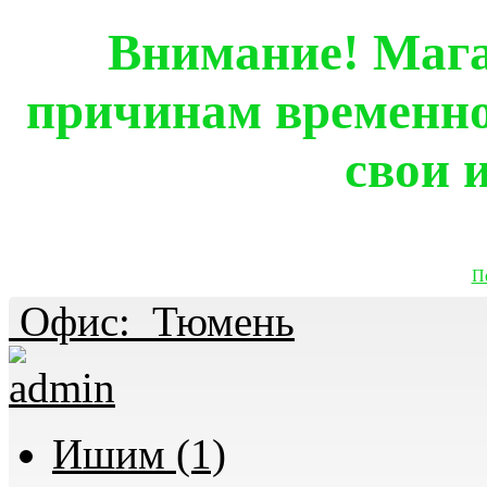
Внимание! Мага
причинам временно
свои 
П
Офис:
Тюмень
Ишим (1)