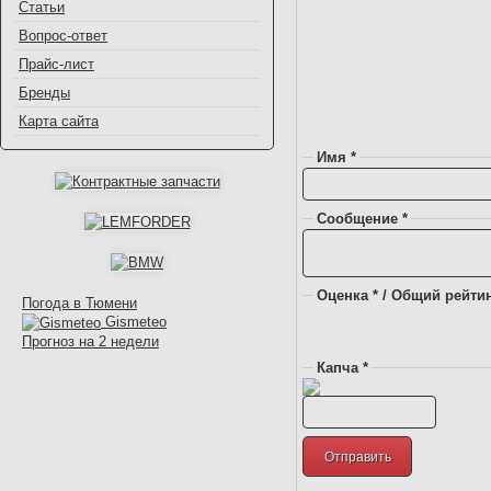
Статьи
Вопрос-ответ
Прайс-лист
Бренды
Карта сайта
Имя *
Сообщение *
Оценка * / Общий рейтин
Погода в Тюмени
Gismeteo
Прогноз на 2 недели
Капча *