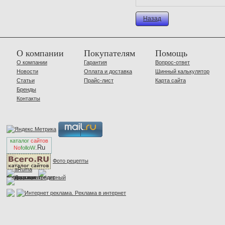
Назад
О компании
Покупателям
Помощь
О компании
Гарантия
Вопрос-ответ
Новости
Оплата и доставка
Шинный калькулятор
Статьи
Прайс-лист
Карта сайта
Бренды
Контакты
каталог
сайтов
.Ru
No
folloW
Фото рецепты