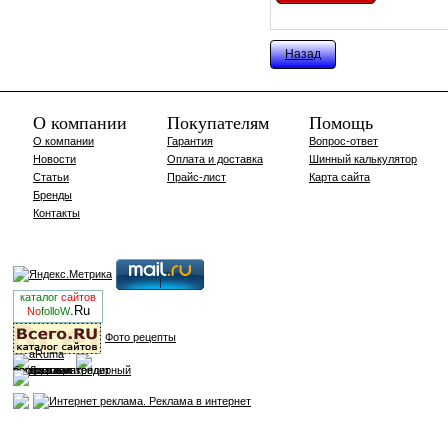
Назад
О компании
Покупателям
Помощь
О компании
Гарантия
Вопрос-ответ
Новости
Оплата и доставка
Шинный калькулятор
Статьи
Прайс-лист
Карта сайта
Бренды
Контакты
каталог
сайтов
.Ru
No
folloW
Фото рецепты