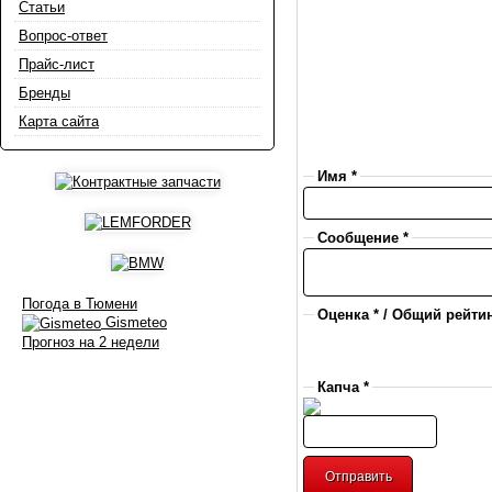
Статьи
Вопрос-ответ
Прайс-лист
Бренды
Карта сайта
Имя *
Сообщение *
Погода в Тюмени
Оценка * / Общий рейтин
Gismeteo
Прогноз на 2 недели
Капча *