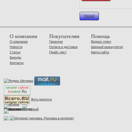
Назад
О компании
Покупателям
Помощь
О компании
Гарантия
Вопрос-ответ
Новости
Оплата и доставка
Шинный калькулятор
Статьи
Прайс-лист
Карта сайта
Бренды
Контакты
каталог
сайтов
.Ru
No
folloW
Фото рецепты