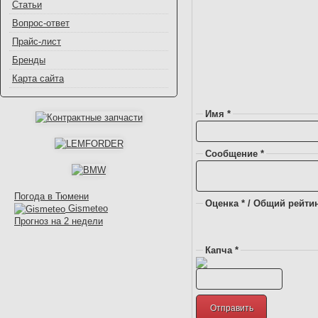
Статьи
Вопрос-ответ
Прайс-лист
Бренды
Карта сайта
Имя *
Сообщение *
Погода в Тюмени
Оценка * / Общий рейтин
Gismeteo
Прогноз на 2 недели
Капча *