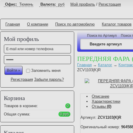
Офис:
Тюмень
Валюта:
руб
Мой профиль
/
Регистрация
Главная
О компании
Поиск по автомобилю
Каталог товаров
Поиск по Артикул
Поиск 
Мой профиль
ПЕРЕДНЯЯ ФАРА (
Главная
→
Каталог
→
Контрак
ZCV1103(K)R
Запомнить меня
Регистрация
Забыли пароль?
Описание
Корзина
Характеристики
Товаров в корзине:
0
Отзывы
(0)
Общая сумма:
0 руб
Артикул:
ZCV1103(K)R
Оригинальный номер:
96458
Каталог