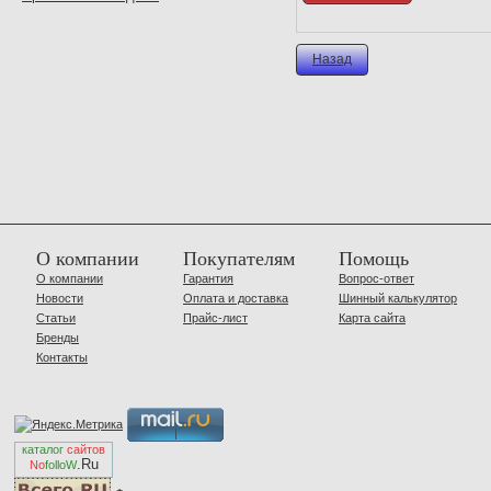
Назад
О компании
Покупателям
Помощь
О компании
Гарантия
Вопрос-ответ
Новости
Оплата и доставка
Шинный калькулятор
Статьи
Прайс-лист
Карта сайта
Бренды
Контакты
каталог
сайтов
.Ru
No
folloW