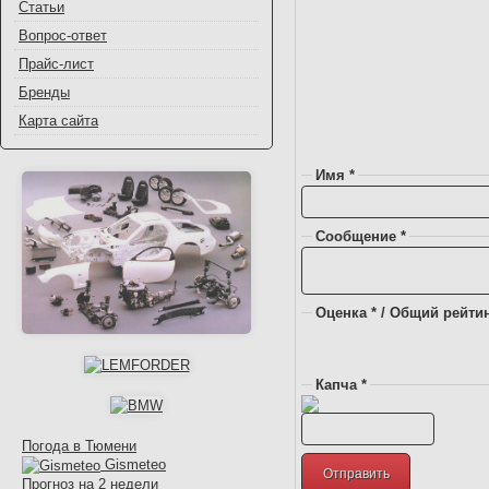
Статьи
Вопрос-ответ
Прайс-лист
Бренды
Карта сайта
Имя *
Сообщение *
Оценка * / Общий рейтин
Капча *
Погода в Тюмени
Gismeteo
Прогноз на 2 недели