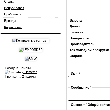
Статьи
Вопрос-ответ
Прайс-лист
Высота
Бренды
Длина
Карта сайта
Емкость
Полярность
Производитель
Ток холодной прокрутки 
Ширина
Погода в Тюмени
Gismeteo
Имя *
Прогноз на 2 недели
Сообщение *
Оценка * / Общий рейтин