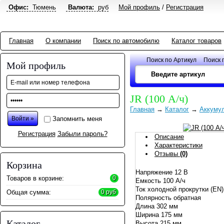
Офис:
Тюмень
Валюта:
руб
Мой профиль
/
Регистрация
Главная
О компании
Поиск по автомобилю
Каталог товаров
Поиск по Артикул
Поиск 
Мой профиль
JR (100 А/ч)
Главная
→
Каталог
→
Аккуму
Запомнить меня
Регистрация
Забыли пароль?
Описание
Характеристики
Отзывы
(0)
Корзина
Напряжение 12 В
Товаров в корзине:
0
Емкость 100 А/ч
Ток холодной прокрутки (EN
Общая сумма:
0 руб
Полярность обратная
Длина 302 мм
Ширина 175 мм
Каталог
Высота 215 мм