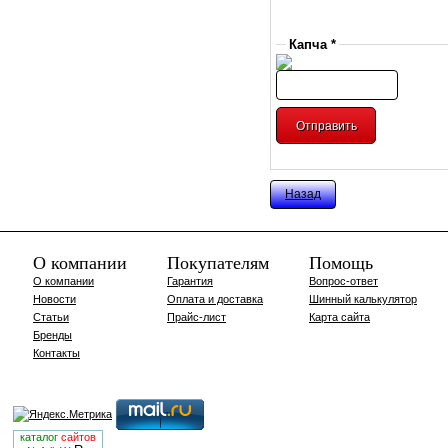
Капча *
Назад
О компании
Покупателям
Помощь
О компании
Гарантия
Вопрос-ответ
Новости
Оплата и доставка
Шинный калькулятор
Статьи
Прайс-лист
Карта сайта
Бренды
Контакты
каталог
сайтов