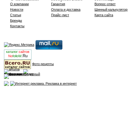
О компании
Гарантия
Вопрос-ответ
Новости
Оплата и доставка
Шинный калькулятор
Статьи
Прайс-лист
Карта сайта
Бренды
Контакты
каталог
сайтов
.Ru
No
folloW
Фото рецепты