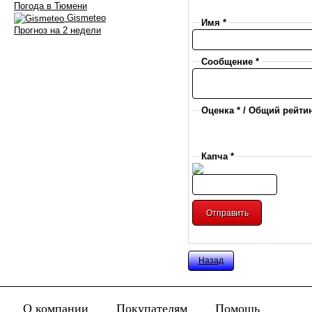
Погода в Тюмени
Gismeteo
Имя *
Прогноз на 2 недели
Сообщение *
Оценка * / Общий рейтин
Капча *
Назад
О компании
Покупателям
Помощь