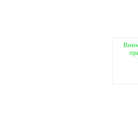
Вним
пр