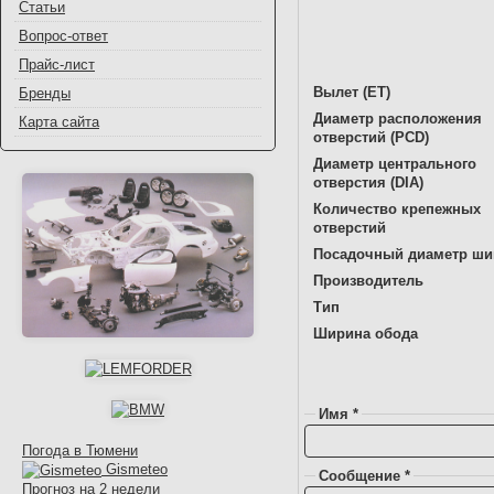
Статьи
Вопрос-ответ
Прайс-лист
Вылет (ET)
Бренды
Диаметр расположения
Карта сайта
отверстий (PCD)
Диаметр центрального
отверстия (DIA)
Количество крепежных
отверстий
Посадочный диаметр ш
Производитель
Тип
Ширина обода
Имя *
Погода в Тюмени
Gismeteo
Сообщение *
Прогноз на 2 недели