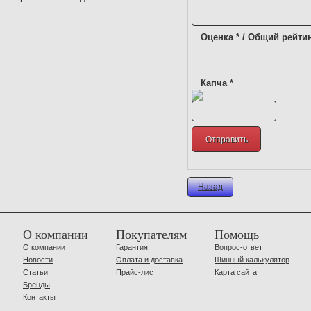
Оценка * / Общий рейтин
Капча *
Назад
О компании
Покупателям
Помощь
О компании
Гарантия
Вопрос-ответ
Новости
Оплата и доставка
Шинный калькулятор
Статьи
Прайс-лист
Карта сайта
Бренды
Контакты