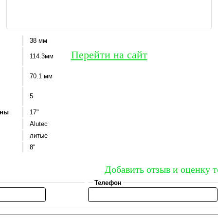
38 мм
Перейти на сайт
114.3мм
70.1 мм
5
ины
17"
Alutec
литые
8"
Добавить отзыв и оценку т
Телефон