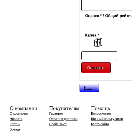
Оценка * / Общий рейтин
Капча *
Назад
О компании
Покупателям
Помощь
О компании
Гарантия
Вопрос-ответ
Новости
Оплата и доставка
Шинный калькулятор
Статьи
Прайс-лист
Карта сайта
Бренды