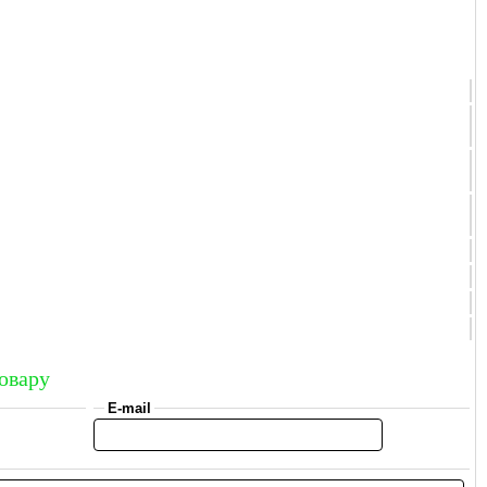
овару
E-mail