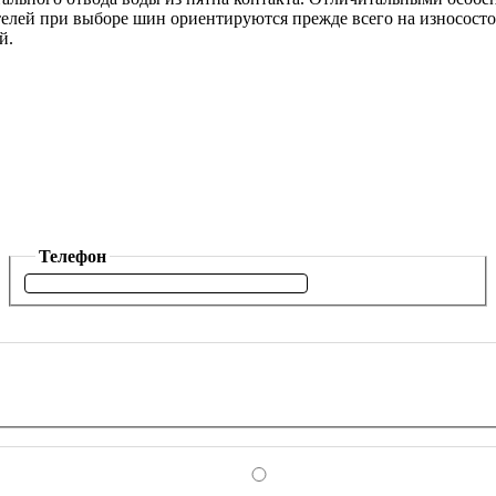
лей при выборе шин ориентируются прежде всего на износостойко
ей.
Телефон