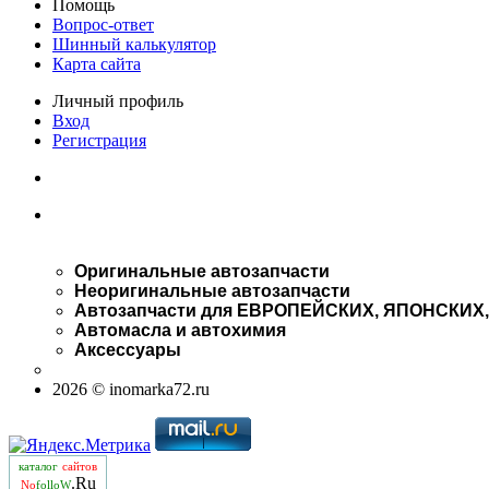
Помощь
Вопрос-ответ
Шинный калькулятор
Карта сайта
Личный профиль
Вход
Регистрация
Оригинальные автозапчасти
Неоригинальные автозапчасти
Автозапчасти для ЕВРОПЕЙСКИХ, ЯПОНСКИХ
Автомасла и автохимия
Аксессуары
2026 © inomarka72.ru
каталог
сайтов
.Ru
No
folloW