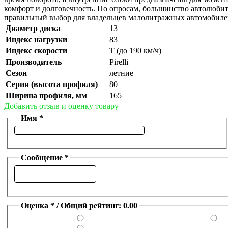
комфорт и долговечность. По опросам, большинство автолюбите
правильный выбор для владельцев малолитражных автомобил
Диаметр диска
13
Индекс нагрузки
83
Индекс скорости
T (до 190 км/ч)
Производитель
Pirelli
Сезон
летние
Серия (высота профиля)
80
Ширина профиля, мм
165
Добавить отзыв и оценку товару
Имя *
Сообщение *
Оценка * / Общий рейтинг: 0.00