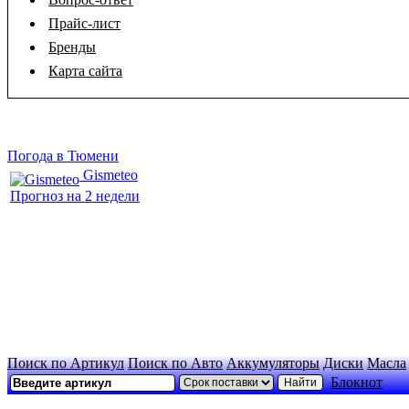
Прайс-лист
Бренды
Карта сайта
Погода в Тюмени
Gismeteo
Прогноз на 2 недели
Поиск по Артикул
Поиск по Авто
Аккумуляторы
Диски
Масла
Блокнот