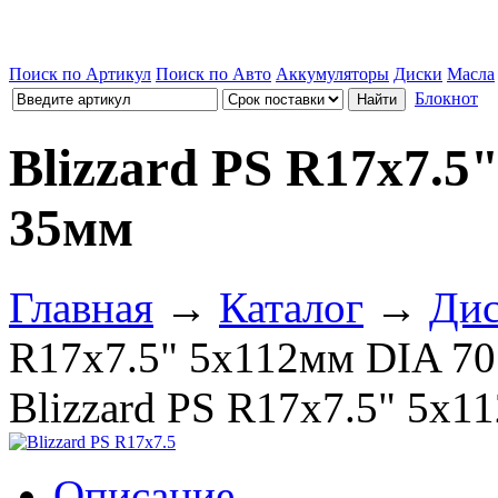
Поиск по Артикул
Поиск по Авто
Аккумуляторы
Диски
Масла
Блокнот
Blizzard PS R17x7.5
35мм
Главная
→
Каталог
→
Ди
R17x7.5" 5x112мм DIA 7
Blizzard PS R17x7.5" 5x
Описание