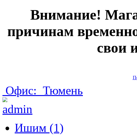
Внимание! Мага
причинам временно
свои 
П
Офис:
Тюмень
Ишим (1)