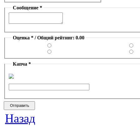
Сообщение *
Оценка * / Общий рейтинг: 0.00
Капча *
Назад