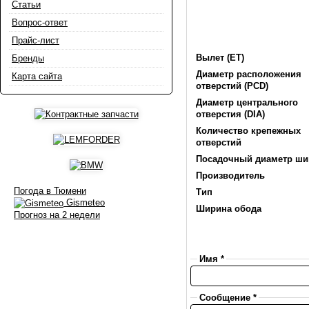
Статьи
Вопрос-ответ
Прайс-лист
Вылет (ET)
Бренды
Диаметр расположения
Карта сайта
отверстий (PCD)
Диаметр центрального
отверстия (DIA)
Количество крепежных
отверстий
Посадочный диаметр ш
Производитель
Погода в Тюмени
Тип
Gismeteo
Ширина обода
Прогноз на 2 недели
Имя *
Сообщение *