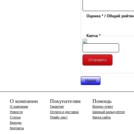
Оценка * / Общий рейтин
Капча *
Назад
О компании
Покупателям
Помощь
О компании
Гарантия
Вопрос-ответ
Новости
Оплата и доставка
Шинный калькулятор
Статьи
Прайс-лист
Карта сайта
Бренды
Контакты