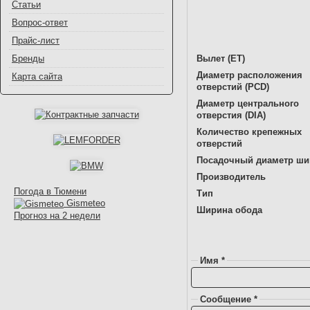
Статьи
Вопрос-ответ
Прайс-лист
Вылет (ET)
Бренды
Диаметр расположения
Карта сайта
отверстий (PCD)
Диаметр центрального
отверстия (DIA)
Количество крепежных
отверстий
Посадочный диаметр ш
Производитель
Погода в Тюмени
Тип
Gismeteo
Ширина обода
Прогноз на 2 недели
Имя *
Сообщение *