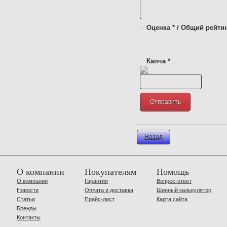
Оценка * / Общий рейтин
Капча *
Назад
О компании
Покупателям
Помощь
О компании
Гарантия
Вопрос-ответ
Новости
Оплата и доставка
Шинный калькулятор
Статьи
Прайс-лист
Карта сайта
Бренды
Контакты