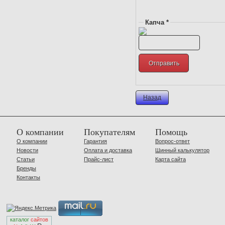
Капча *
Назад
О компании
Покупателям
Помощь
О компании
Гарантия
Вопрос-ответ
Новости
Оплата и доставка
Шинный калькулятор
Статьи
Прайс-лист
Карта сайта
Бренды
Контакты
каталог
сайтов