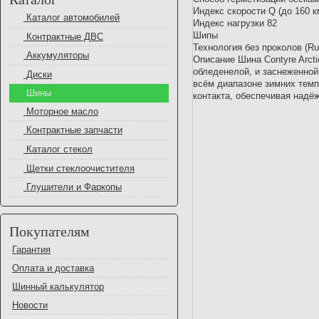
Индекс скорости Q (до 160 к
Каталог автомобилей
Индекс нагрузки 82
Шипы
Контрактные ДВС
Технология без проколов (R
Аккумуляторы
Описание Шина Contyre Arcti
обледенелой, и заснеженной
Диски
всём диапазоне зимних темп
Шины
контакта, обеспечивая надё
Моторное масло
Контрактные запчасти
Каталог стекол
Щетки стеклоочистителя
Глушители и Фаркопы
Покупателям
Гарантия
Оплата и доставка
Шинный калькулятор
Новости