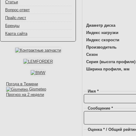
Статьи
Вопрос-ответ
Прайс-лист
Диаметр диска
Бренды
Индекс нагрузки
Карта сайта
Индекс скорости
Производитель
Сезон
Серия (высота профиля)
Ширина профиля, мм
Погода в Тюмени
Gismeteo
Имя *
Прогноз на 2 недели
Сообщение *
Оценка * / Общий рейтин