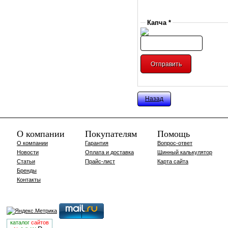
Капча *
Назад
О компании
Покупателям
Помощь
О компании
Гарантия
Вопрос-ответ
Новости
Оплата и доставка
Шинный калькулятор
Статьи
Прайс-лист
Карта сайта
Бренды
Контакты
каталог
сайтов