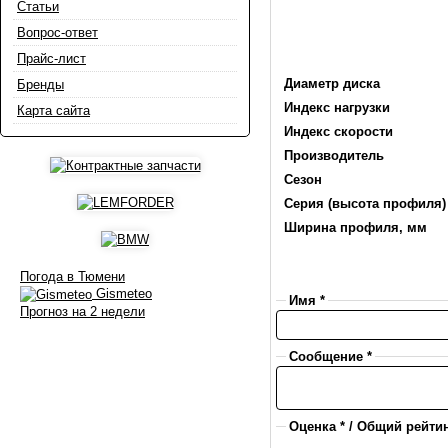
Статьи
Вопрос-ответ
Прайс-лист
Диаметр диска
Бренды
Индекс нагрузки
Карта сайта
Индекс скорости
Производитель
Сезон
Серия (высота профиля)
Ширина профиля, мм
Погода в Тюмени
Gismeteo
Имя *
Прогноз на 2 недели
Сообщение *
Оценка * / Общий рейтин