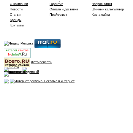
О компании
Гарантия
Вопрос-ответ
Новости
Оплата и доставка
Шинный калькулятор
Статьи
Прайс-лист
Карта сайта
Бренды
Контакты
каталог
сайтов
.Ru
No
folloW
Фото рецепты