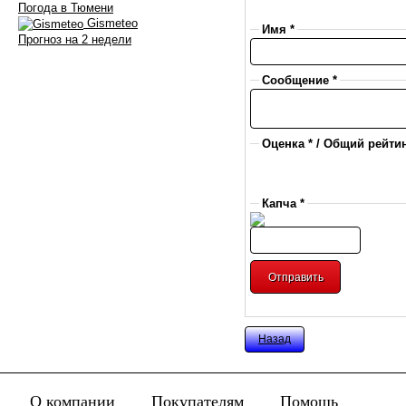
Погода в Тюмени
Gismeteo
Имя *
Прогноз на 2 недели
Сообщение *
Оценка * / Общий рейтин
Капча *
Назад
О компании
Покупателям
Помощь