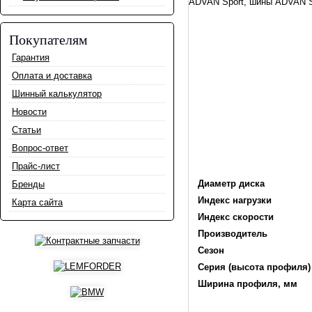
ADVAN Sport, шины ADVAN S
Покупателям
Гарантия
Оплата и доставка
Шинный калькулятор
Новости
Статьи
Вопрос-ответ
Прайс-лист
Диаметр диска
Бренды
Индекс нагрузки
Карта сайта
Индекс скорости
Производитель
Сезон
Серия (высота профиля)
Ширина профиля, мм