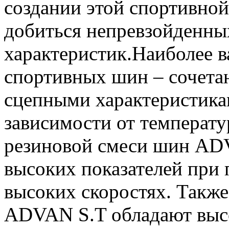
создании этой спортивно
добиться непревзойденны
характеристик.Наиболее в
спортивных шин – сочетан
сцепными характеристика
зависимости от температ
резиновой смеси шин ADV
высоких показателей при 
высоких скоростях. Такж
ADVAN S.T обладают высо