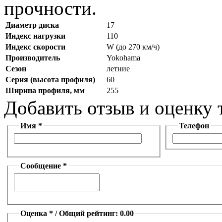
прочности.
Диаметр диска
17
Индекс нагрузки
110
Индекс скорости
W (до 270 км/ч)
Производитель
Yokohama
Сезон
летние
Серия (высота профиля)
60
Ширина профиля, мм
255
Добавить отзыв и оценку 
Имя *
Телефон
Сообщение *
Оценка * / Общий рейтинг: 0.00