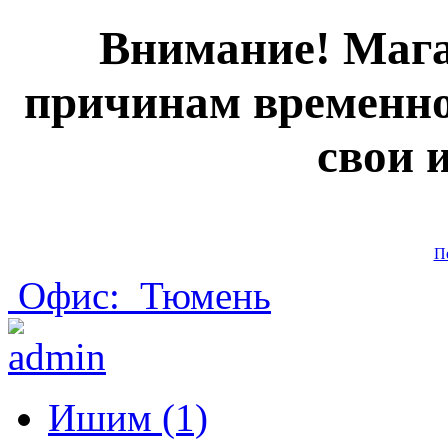
Внимание! Мага
причинам временно
свои 
П
Офис:
Тюмень
Ишим (1)