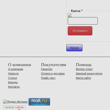
Капча *
Назад
О компании
Покупателям
Помощь
О компании
Гарантия
Вопрос-ответ
Новости
Оплата и доставка
Шинный калькулятор
Статьи
Прайс-лист
Карта сайта
Бренды
Контакты
каталог
сайтов