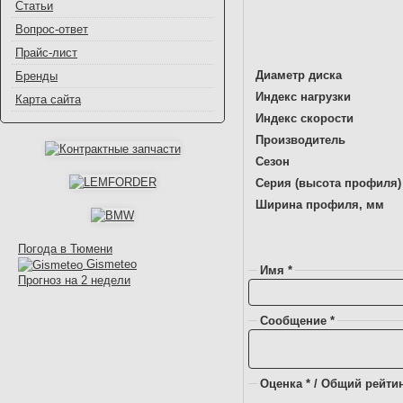
Статьи
Вопрос-ответ
Прайс-лист
Диаметр диска
Бренды
Индекс нагрузки
Карта сайта
Индекс скорости
Производитель
Сезон
Серия (высота профиля)
Ширина профиля, мм
Погода в Тюмени
Gismeteo
Имя *
Прогноз на 2 недели
Сообщение *
Оценка * / Общий рейтин