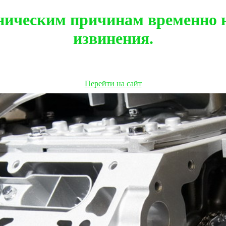
ническим причинам временно н
извинения.
Перейти на сайт