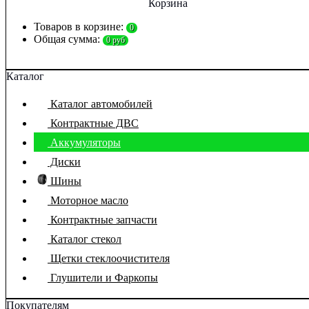
Корзина
Товаров в корзине:
0
Общая сумма:
0 руб
Каталог
Каталог автомобилей
Контрактные ДВС
Аккумуляторы
Диски
Шины
Моторное масло
Контрактные запчасти
Каталог стекол
Щетки стеклоочистителя
Глушители и Фаркопы
Покупателям