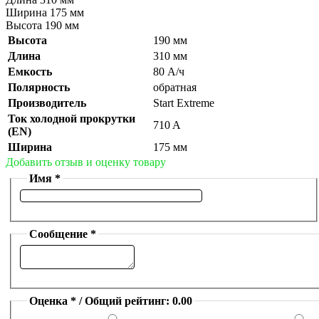
Ширина 175 мм
Высота 190 мм
Высота
190 мм
Длина
310 мм
Емкость
80 А/ч
Полярность
обратная
Производитель
Start Extreme
Ток холодной прокрутки
710 A
(EN)
Ширина
175 мм
Добавить отзыв и оценку товару
Имя *
Сообщение *
Оценка * / Общий рейтинг: 0.00