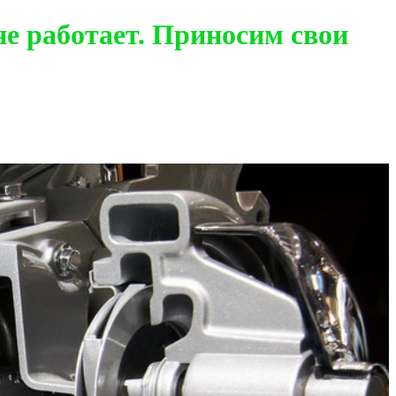
е работает. Приносим свои