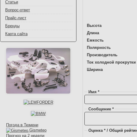
Статьи
Вопрос-ответ
Прайс-лист
Высота
Бренды
Длина
Карта сайта
Емкость
Полярность
Производитель
Ток холодной прокрутки 
Ширина
Имя *
Сообщение *
Погода в Тюмени
Gismeteo
Оценка * / Общий рейтин
Прогноз на 2 недели