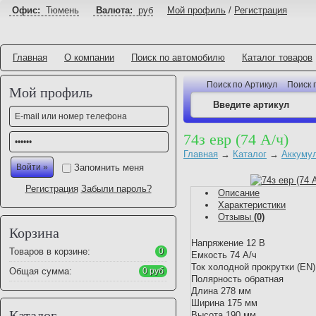
Офис:
Тюмень
Валюта:
руб
Мой профиль
/
Регистрация
Главная
О компании
Поиск по автомобилю
Каталог товаров
Поиск по Артикул
Поиск 
Мой профиль
74з евр (74 А/ч)
Главная
→
Каталог
→
Аккуму
Запомнить меня
Регистрация
Забыли пароль?
Описание
Характеристики
Отзывы
(0)
Корзина
Напряжение 12 В
Товаров в корзине:
0
Емкость 74 А/ч
Ток холодной прокрутки (EN
Общая сумма:
0 руб
Полярность обратная
Длина 278 мм
Ширина 175 мм
Каталог
Высота 190 мм