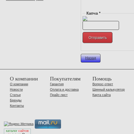
Капча *
Назад
О компании
Покупателям
Помощь
О компании
Гарантия
Вопрос-ответ
Новости
Оплата и доставка
Шинный калькулятор
Статьи
Прайс-лист
Карта сайта
Бренды
Контакты
каталог
сайтов