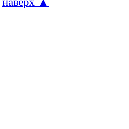
наверх ▲