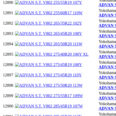
Yokoham
12890
ADVAN S.
Yokoham
12891
ADVAN S.
Yokoham
12892
ADVAN S.
Yokoham
12893
ADVAN S.
Yokoham
12894
ADVAN S.
Yokoham
12895
ADVAN S.
Yokoham
12896
ADVAN S.
Yokoham
12897
ADVAN S.
Yokoham
12898
ADVAN S.
Yokoham
12899
ADVAN S.
Yokoham
12900
ADVAN S.
Yokoham