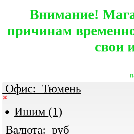
Внимание! Мага
причинам временно
свои 
П
Офис:
Тюмень
Ишим (1)
Валюта:
руб