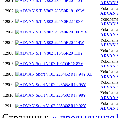
12901
ADVAN S.
Yokoham
12902
ADVAN S.
Yokoham
12903
ADVAN S.
Yokoham
12904
ADVAN S.
Yokoham
12905
ADVAN S.
Yokoham
12906
ADVAN S.
Yokoham
12907
ADVAN Sp
Yokoham
12908
ADVAN S
Yokoham
12909
ADVAN Sp
Yokoham
12910
ADVAN Sp
Yokoham
12911
ADVAN Sp
Страницы:
« предыдущая