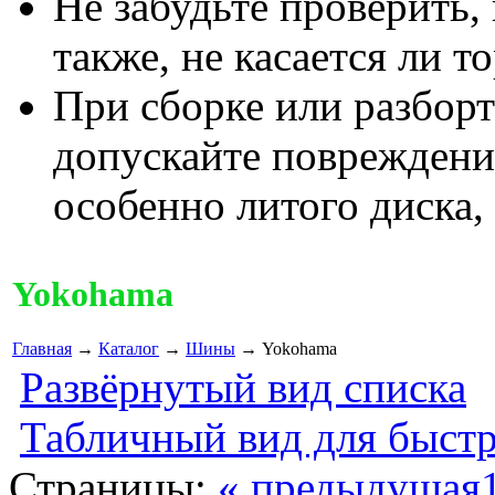
Не забудьте проверить,
также, не касается ли т
При сборке или разборт
допускайте повреждени
особенно литого диска,
Yokohama
Главная
→
Каталог
→
Шины
→ Yokohama
Развёрнутый вид списка
Табличный вид для быстр
Страницы:
« предыдущая