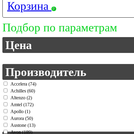
Корзина
0
Подбор по параметрам
Цена
Производитель
Accelera (74)
Achilles (60)
Altenzo (2)
Amtel (172)
Apollo (1)
Aurora (50)
Austone (13)
Avon (189)