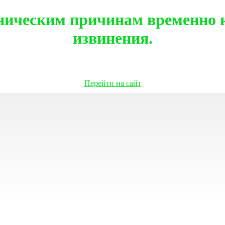
ническим причинам временно н
извинения.
Перейти на сайт