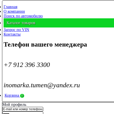
Главная
О компании
Поиск по автомобилю
Каталог товаров
Запрос по VIN
Контакты
Телефон вашего менеджера
+7 912 396 3300
inomarka.tumen@yandex.ru
Корзина
0
Мой профиль