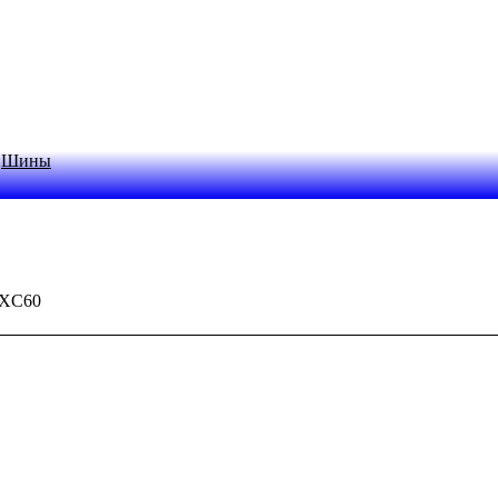
Шины
XC60