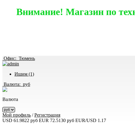
Внимание! Магазин по тех
Офис:
Тюмень
Ишим (1)
Валюта:
руб
Валюта
Мой профиль
/
Регистрация
USD 61.9822 руб
EUR 72.5130 руб
EUR/USD 1.17