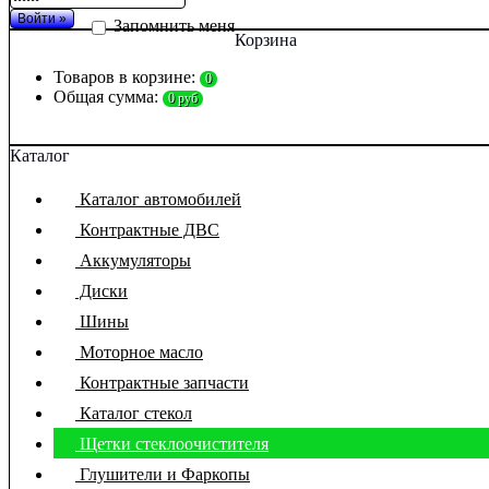
Запомнить меня
Корзина
Товаров в корзине:
0
Общая сумма:
0 руб
Каталог
Каталог автомобилей
Контрактные ДВС
Аккумуляторы
Диски
Шины
Моторное масло
Контрактные запчасти
Каталог стекол
Щетки стеклоочистителя
Глушители и Фаркопы