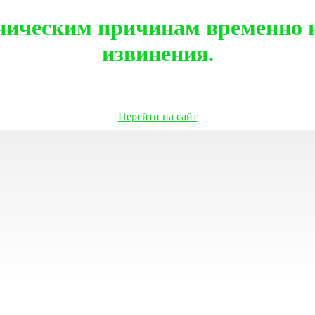
ническим причинам временно н
извинения.
Перейти на сайт