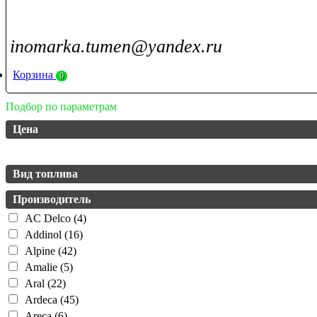
inomarka.tumen@yandex.ru
Корзина
0
Подбор по параметрам
Цена
Вид топлива
Производитель
AC Delco (4)
Addinol (16)
Alpine (42)
Amalie (5)
Aral (22)
Ardeca (45)
Areca (6)