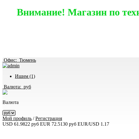
Внимание! Магазин по тех
Офис:
Тюмень
Ишим (1)
Валюта:
руб
Валюта
Мой профиль
/
Регистрация
USD 61.9822 руб
EUR 72.5130 руб
EUR/USD 1.17