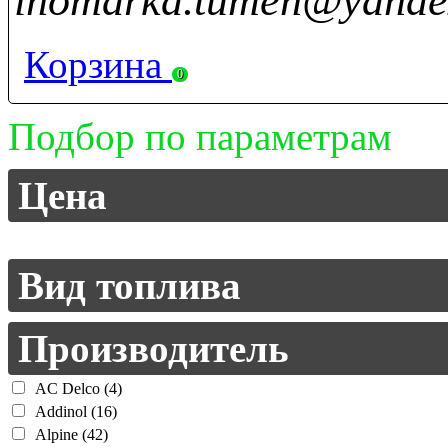
inomarka.tumen@yande
Корзина
0
Подбор по параметрам
Цена
Вид топлива
Производитель
AC Delco (4)
Addinol (16)
Alpine (42)