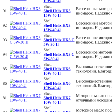
10W-40 4l
Shell
Всесезонные моторн
91
Shell Helix HX3
иномарок. Надежно о
15W-40 1l
Shell
Всесезонные моторн
92
Shell Helix HX3
иномарок. Надежно о
15W-40 4l
Shell
Всесезонное моторн
93
Shell Helix HX3 C
иномарок. Надежно о
5W-30 1l
Shell
Всесезонное моторн
94
Shell Helix HX3 C
иномарок. Надежно о
5W-30 4l
Shell
Высококачественное 
85
Shell Helix HX6
технологий. Благод
10W-40 1l
Shell
Высококачественное 
86
Shell Helix HX6
технологий. Благод
10W-40 4l
Shell
Моторное масло посл
81
Shell Helix HX7
отличными моющими
10W-40 1l
Shell
Моторное масло посл