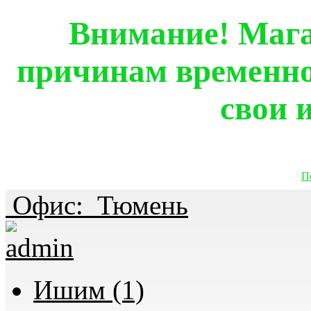
Внимание! Мага
причинам временно
свои 
П
Офис:
Тюмень
Ишим (1)