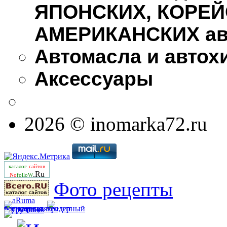
ЯПОНСКИХ, КОРЕЙ
АМЕРИКАНСКИХ ав
Автомасла и автох
Аксессуары
2026 © inomarka72.ru
каталог
сайтов
.Ru
No
folloW
Фото рецепты