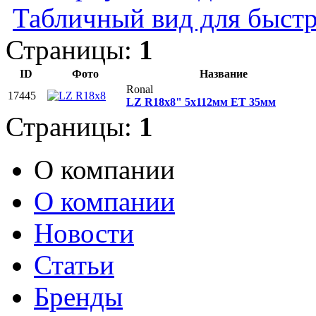
Табличный вид для быстр
Страницы:
1
ID
Фото
Название
Ronal
17445
LZ R18x8" 5x112мм ET 35мм
Страницы:
1
О компании
О компании
Новости
Статьи
Бренды