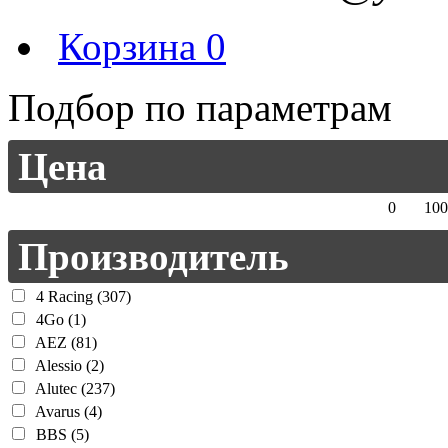
Корзина
0
Подбор по параметрам
Цена
0
100
Производитель
4 Racing (307)
4Go (1)
AEZ (81)
Alessio (2)
Alutec (237)
Avarus (4)
BBS (5)