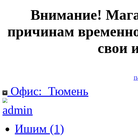
Внимание! Мага
причинам временно
свои 
П
Офис:
Тюмень
Ишим (1)