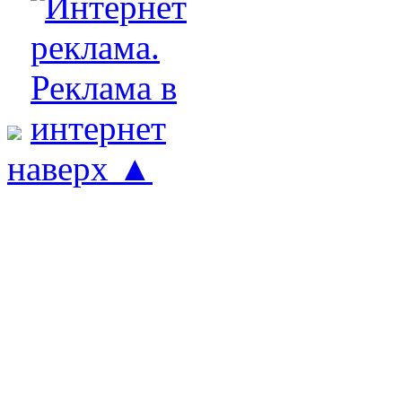
наверх ▲