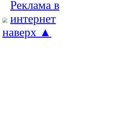
наверх ▲