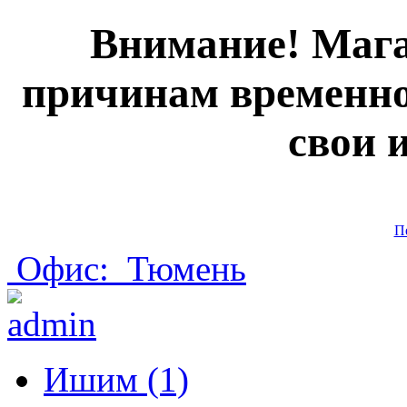
Внимание! Мага
причинам временно
свои 
П
Офис:
Тюмень
Ишим (1)