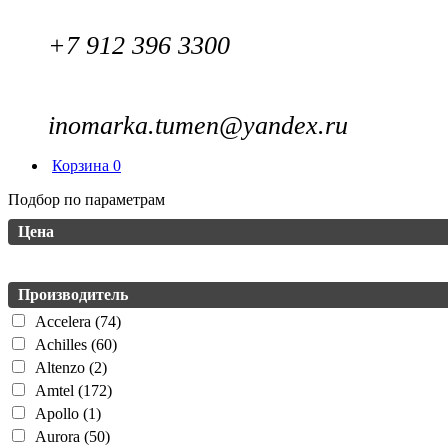
+7 912 396 3300
inomarka.tumen@yandex.ru
Корзина
0
Подбор по параметрам
Цена
Производитель
Accelera (74)
Achilles (60)
Altenzo (2)
Amtel (172)
Apollo (1)
Aurora (50)