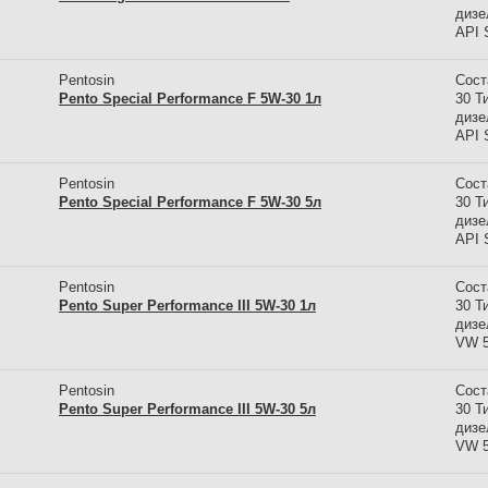
дизе
API 
Pentosin
Сост
Pento Special Performance F 5W-30 1л
30 Т
дизе
API 
Pentosin
Сост
Pento Special Performance F 5W-30 5л
30 Т
дизе
API 
Pentosin
Сост
Pento Super Performance III 5W-30 1л
30 Т
дизе
VW 5
Pentosin
Сост
Pento Super Performance III 5W-30 5л
30 Т
дизе
VW 5