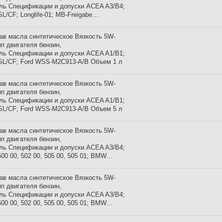
ль Спецификации и допуски ACEA A3/B4;
SL/CF; Longlife-01; MB-Freigabe…
ав масла синтетическое Вязкость 5W-
ип двигателя бензин,
ль Спецификации и допуски ACEA A1/B1;
SL/CF; Ford WSS-M2C913-A/B Объем 1 л
ав масла синтетическое Вязкость 5W-
ип двигателя бензин,
ль Спецификации и допуски ACEA A1/B1;
SL/CF; Ford WSS-M2C913-A/B Объем 5 л
ав масла синтетическое Вязкость 5W-
ип двигателя бензин,
ль Спецификации и допуски ACEA A3/B4;
00 00, 502 00, 505 00, 505 01; BMW…
ав масла синтетическое Вязкость 5W-
ип двигателя бензин,
ль Спецификации и допуски ACEA A3/B4;
00 00, 502 00, 505 00, 505 01; BMW…